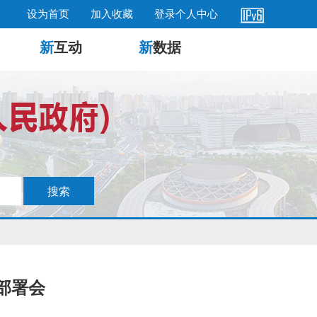
设为首页
加入收藏
登录个人中心
新
互动
新
数据
部署会