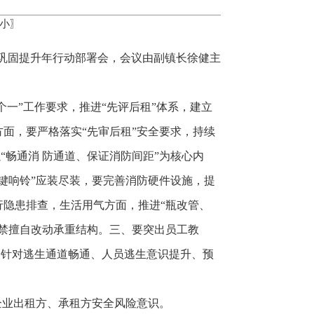
小
〗
治巩固提升年行动部署会，会议由副镇长徐健主
一”工作要求，推进“先评后租”体系，建立
面，要严格落实“先审后租”安全要求，持续
“畅通消 防通道、保证消防间距”为核心内
键响铃”应装尽装，要完善消防硬件设施，提
隐患排查，生活用气方面，推进“瓶改管、
禁擅自改动承重结构。三、要突出员工教
点针对逃生通道畅通、人员逃生意识提升、预
企业出租方、承租方安全风险意识。