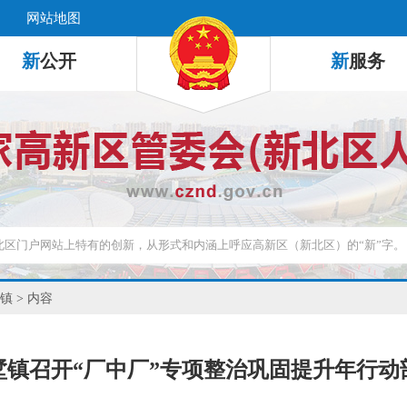
网站地图
新
公开
新
服务
镇
> 内容
墅镇召开“厂中厂”专项整治巩固提升年行动