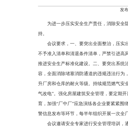
发布
为进一步压实安全生产责任，消除安全隐
持。
会议要求，一、要突出全面整治，压实出
不予准入清单和清退条件清单，严禁引进高风
推进安全生产标准化建设。二、要突出系统治
容，全面消除堵塞消防通道的违规违法行为，
升厂房和仓库的耐火等级。持续规范燃气安
气改电”。强化房屋建筑安全管理，要定期
育，加强“厂中厂”应急演练各企业要紧紧围
警信息发布等环节，每半年组织开展一次全
会议邀请安全专家进行安全管理培训，通