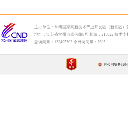
主办单位：常州国家高新技术产业开发区（新北区）
地址：江苏省常州市崇信路8号 邮编：213022 技术支持电话
总访问量：
132495302 今日访问量：
7695
苏公网安备32041