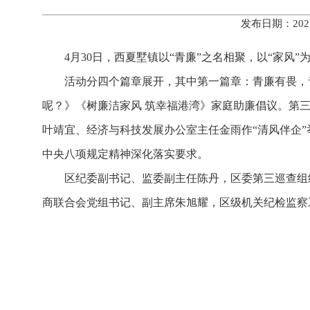
发布日期：202
4月30日，西夏墅镇以“青廉”之名相聚，以“家风
活动分四个篇章展开，其中第一篇章：青廉有畏，
呢？》《树廉洁家风 筑幸福港湾》家庭助廉倡议。第
叶靖宜、经济与科技发展办公室主任金雨作“清风伴企
中央八项规定精神深化落实要求。
区纪委副书记、监委副主任陈丹，区委第三巡查组
商联合会党组书记、副主席朱旭耀，区级机关纪检监察