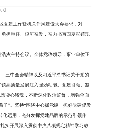
小
〗
全区党建工作暨机关作风建设大会要求，对
、勇担重任、踔厉奋发，奋力书写西夏墅镇现
秦浩杰主持会议。全体党政领导，事业单位正
二中、三中全会精神以及习近平总书记关于党的
墅镇高质量发展注入强劲动能。
党建引领、凝
思想凝心铸魂，不断深化政治监督，增强全面
路子”。坚持“围绕中心抓党建，抓好党建促发
的转化运用，充分发挥党建品牌的示范引领作
。扎实开展深入贯彻中央八项规定精神学习教