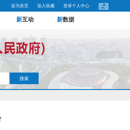
设为首页
加入收藏
登录个人中心
新
互动
新
数据
会