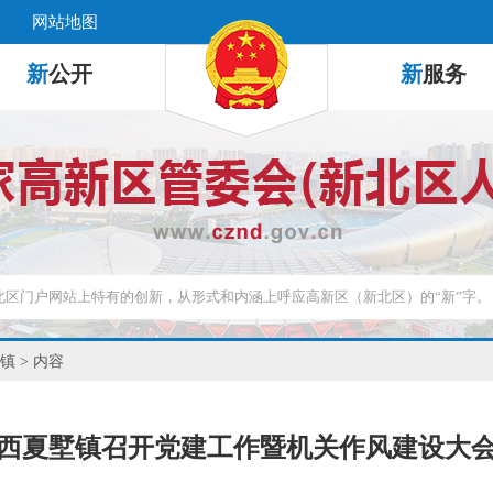
网站地图
新
公开
新
服务
镇
> 内容
西夏墅镇召开党建工作暨机关作风建设大