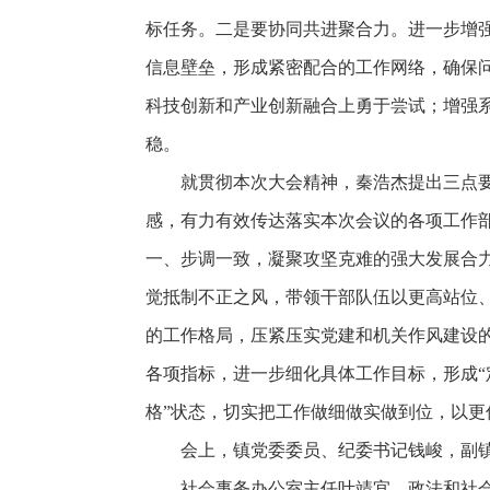
标任务。二是要协同共进聚合力。进一步增强
信息壁垒，形成紧密配合的工作网络，确保
科技创新和产业创新融合上勇于尝试；增强
稳。
就贯彻本次大会精神，秦浩杰提出三点
感，有力有效传达落实本次会议的各项工作
一、步调一致，凝聚攻坚克难的强大发展合
觉抵制不正之风，带领干部队伍以更高站位、
的工作格局，压紧压实党建和机关作风建设
各项指标，进一步细化具体工作目标，形成“
格”状态，切实把工作做细做实做到位，以更
会上，镇党委委员、纪委书记钱峻，副
社会事务办公室主任叶靖宜，政法和社