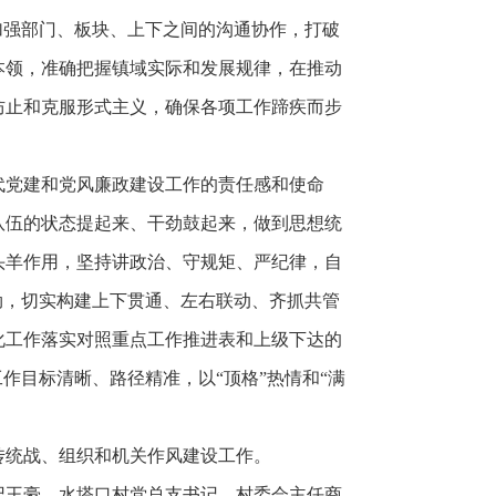
加强部门、板块、上下之间的沟通协作，打破
本领，准确把握镇域实际和发展规律，在推动
防止和克服形式主义，确保各项工作蹄疾而步
代党建和党风廉政建设工作的责任感和使命
队伍的状态提起来、干劲鼓起来，做到思想统
头羊作用，坚持讲政治、守规矩、严纪律，自
劲，切实构建上下贯通、左右联动、齐抓共管
化工作落实对照重点工作推进表和上级下达的
作目标清晰、路径精准，以“顶格”热情和“满
传统战、组织和机关作风建设工作。
记王豪，水塔口村党总支书记、村委会主任商