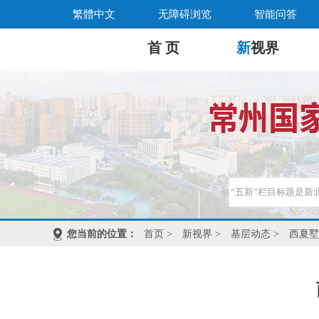
繁體中文
无障碍浏览
智能问答
首 页
新
视界
您当前的位置：
首页
>
新视界
>
基层动态
>
西夏墅