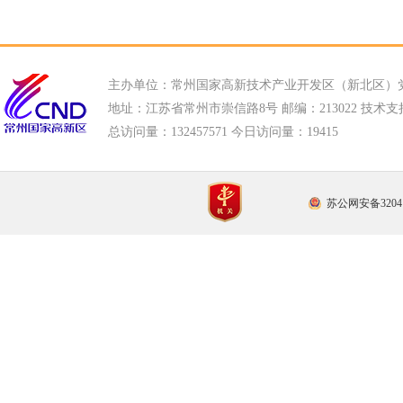
主办单位：常州国家高新技术产业开发区（新北区）
地址：江苏省常州市崇信路8号 邮编：213022 技术支持电话
总访问量：
132457571 今日访问量：
19415
苏公网安备32041