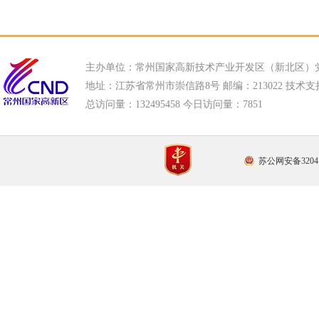
主办单位：常州国家高新技术产业开发区（新北区）
地址：江苏省常州市崇信路8号 邮编：213022 技术支持电话
总访问量：
132495458 今日访问量：
7851
苏公网安备32041