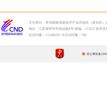
主办单位：常州国家高新技术产业开发区（新北区）
地址：江苏省常州市崇信路8号 邮编：213022 技术支持电话
总访问量：
132488203 今日访问量：
596
苏公网安备32041