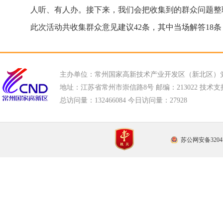
人听、有人办。接下来，我们会把收集到的群众问题整理
此次活动共收集群众意见建议42条，其中当场解答18
主办单位：常州国家高新技术产业开发区（新北区）
地址：江苏省常州市崇信路8号 邮编：213022 技术支持电话
总访问量：
132466084 今日访问量：
27928
苏公网安备32041