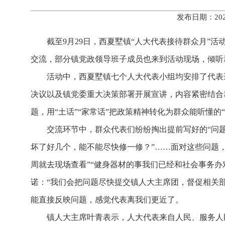
发布日期：202
截至9月29日，西夏墅镇“人大代表接待群众月”活
交流，部分镇党政领导班子成员也来到活动现场，倾听
活动中，西夏墅镇七个人大代表小组均安排了代表
决议以及镇党委重大决策部署开展宣讲，内容紧密结合
题，用“土话”“家常话”把政策精神转化为群众能听懂
交流环节中，群众代表们纷纷掏出提前写好的“问题
坏了好几个，能不能尽快修一修？”……面对这些问题
周就去现场查看”“健身器材的事我们已经和社会事务
诺：“我们会把问题尽快提交镇人大主席团，督促相关
能直接反映问题，感觉代表离我们更近了。
镇人大主席叶青表示，人大代表来自人民、服务人