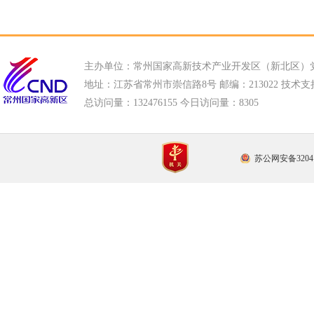
主办单位：常州国家高新技术产业开发区（新北区）
地址：江苏省常州市崇信路8号 邮编：213022 技术支持电话
总访问量：
132476155 今日访问量：
8305
苏公网安备32041