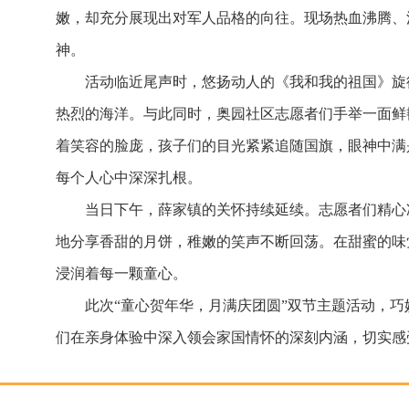
嫩，却充分展现出对军人品格的向往。现场热血沸腾、
神。
活动临近尾声时，悠扬动人的《我和我的祖国》旋
热烈的海洋。与此同时，奥园社区志愿者们手举一面鲜
着笑容的脸庞，孩子们的目光紧紧追随国旗，眼神中满
每个人心中深深扎根。
当日下午，薛家镇的关怀持续延续。志愿者们精心
地分享香甜的月饼，稚嫩的笑声不断回荡。在甜蜜的味
浸润着每一颗童心。
此次“童心贺年华，月满庆团圆”双节主题活动，
们在亲身体验中深入领会家国情怀的深刻内涵，切实感