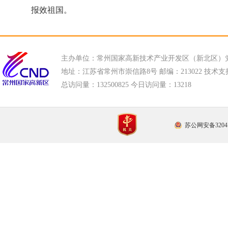
报效祖国。
主办单位：常州国家高新技术产业开发区（新北区）
地址：江苏省常州市崇信路8号 邮编：213022 技术支持电话
总访问量：
132500825 今日访问量：
13218
苏公网安备32041