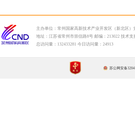
主办单位：常州国家高新技术产业开发区（新北区）
地址：江苏省常州市崇信路8号 邮编：213022 技术支持电话
总访问量：
132433281 今日访问量：
24913
苏公网安备32041