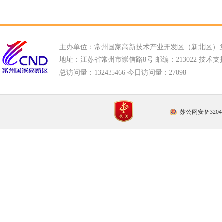
主办单位：常州国家高新技术产业开发区（新北区）
地址：江苏省常州市崇信路8号 邮编：213022 技术支持电话
总访问量：
132435466 今日访问量：
27098
苏公网安备32041