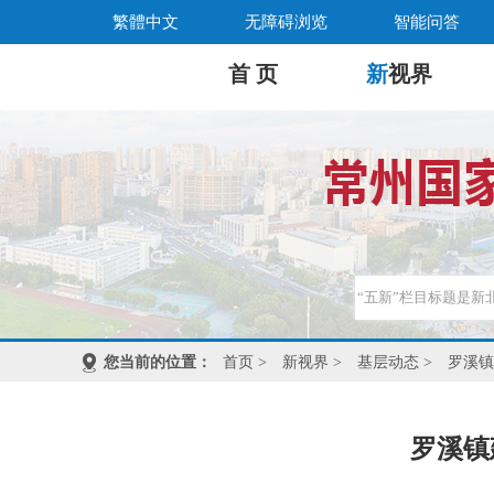
繁體中文
无障碍浏览
智能问答
首 页
新
视界
您当前的位置：
首页
>
新视界
>
基层动态
>
罗溪镇
罗溪镇