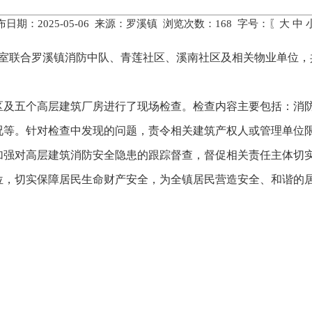
布日期：2025-05-06 来源：罗溪镇 浏览次数：
168
字号：〖
大
中
理办公室联合罗溪镇消防中队、青莲社区、溪南社区及相关物业单位
区及五个高层建筑厂房进行了现场检查。检查内容主要包括：消
况等。针对检查中发现的问题，责令相关建筑产权人或管理单位
加强对高层建筑消防安全隐患的跟踪督查，督促相关责任主体切
位，切实保障居民生命财产安全，为全镇居民营造安全、和谐的