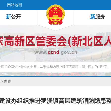
网站地图
新
公开
新
服务
> 内容
建设办组织推进罗溪镇高层建筑消防隐患