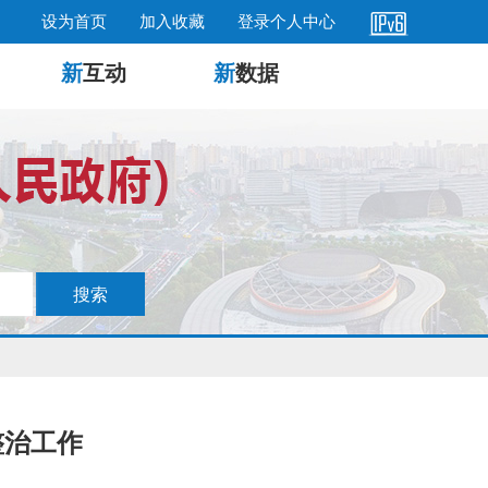
设为首页
加入收藏
登录个人中心
新
互动
新
数据
整治工作