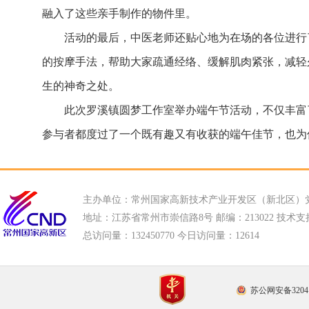
融入了这些亲手制作的物件里。
活动的最后，中医老师还贴心地为在场的各位进行
的按摩手法，帮助大家疏通经络、缓解肌肉紧张，减轻
生的神奇之处。
此次罗溪镇圆梦工作室举办端午节活动，不仅丰富
参与者都度过了一个既有趣又有收获的端午佳节，也为
主办单位：常州国家高新技术产业开发区（新北区）
地址：江苏省常州市崇信路8号 邮编：213022 技术支持电话
总访问量：
132450770 今日访问量：
12614
苏公网安备32041