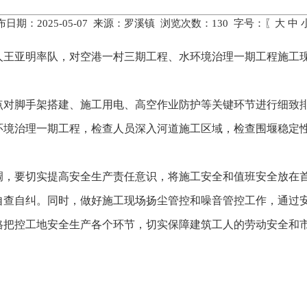
布日期：2025-05-07 来源：罗溪镇 浏览次数：
130
字号：〖
大
中
责人王亚明率队，对空港一村三期工程、水环境治理一期工程施工
点对脚手架搭建、施工用电、高空作业防护等关键环节进行细致
环境治理一期工程，检查人员深入河道施工区域，检查围堰稳定
调，要切实提高安全生产责任意识，将施工安全和值班安全放在
自查自纠。同时，做好施工现场扬尘管控和噪音管控工作，通过
格把控工地安全生产各个环节，切实保障建筑工人的劳动安全和