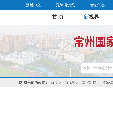
繁體中文
无障碍浏览
智能问答
首 页
新
视界
您当前的位置：
首页
>
新视界
>
基层动态
>
罗溪镇