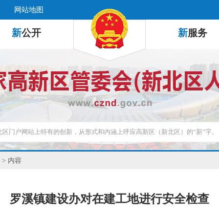
网站地图
新
公开
新
服务
> 内容
罗溪镇建设办对在建工地进行安全检查