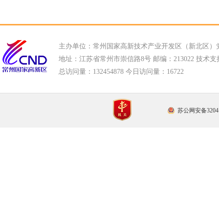
主办单位：常州国家高新技术产业开发区（新北区）
地址：江苏省常州市崇信路8号 邮编：213022 技术支持电话
总访问量：
132454878 今日访问量：
16722
苏公网安备32041