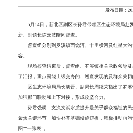
发布日期：20
5月14日，新北区副区长孙君带领区生态环境局
新、副镇长陈云波陪同督查。
督查组分别到罗溪镇西饶河、十里横河及红星大沟
容。
现场核查结束后，督查组、罗溪镇相关党政领导及
了汇报，重点围绕上级交办的、巡查发现的及群众关切
区生态环境局局长胡晋、副局长周继荣指出了罗溪
加强部门联动和上下对接，形成攻坚合力。
孙君强调，支流支浜水质提升是关乎群众福祉的民
聚焦关键环节，加快补齐基础设施短板，积极推动雨污
图”“一张表”。