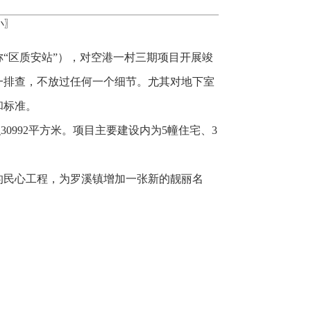
小
〗
称“区质安站”），对空港一村三期项目开展竣
一排查，不放过任何一个细节。尤其对地下室
和标准。
0992平方米。项目主要建设内为5幢住宅、3
的民心工程，为罗溪镇增加一张新的靓丽名