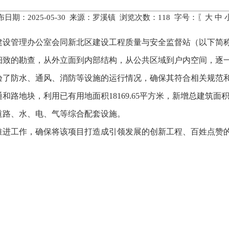
布日期：2025-05-30 来源：罗溪镇 浏览次数：
118
字号：〖
大
中
镇建设管理办公室会同新北区建设工程质量与安全监督站（以下简
细致的勘查，从外立面到内部结构，从公共区域到户内空间，逐
验了防水、通风、消防等设施的运行情况，确保其符合相关规范
路地块，利用已有用地面积18169.65平方米，新增总建筑面积3
道路、水、电、气等综合配套设施。
推进工作，确保将该项目打造成引领发展的创新工程、百姓点赞