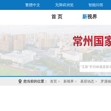
繁體中文
无障碍浏览
智能问答
首 页
新
视界
您当前的位置：
首页
>
新视界
>
基层动态
>
罗溪镇