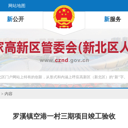
网站地图
新
公开
新
服务
> 内容
罗溪镇空港一村三期项目竣工验收