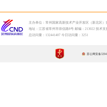
主办单位：常州国家高新技术产业开发区（新北区）
地址：江苏省常州市崇信路8号 邮编：213022 技术支持电话
总访问量：
132441407 今日访问量：
3251
苏公网安备32041