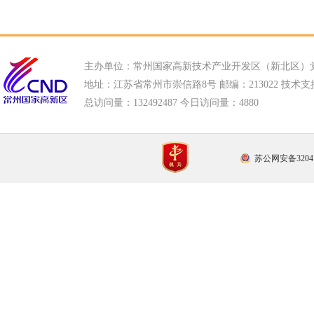
主办单位：常州国家高新技术产业开发区（新北区）
地址：江苏省常州市崇信路8号 邮编：213022 技术支持电话
总访问量：
132492487 今日访问量：
4880
苏公网安备32041