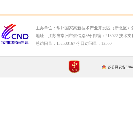
主办单位：常州国家高新技术产业开发区（新北区）
地址：江苏省常州市崇信路8号 邮编：213022 技术支持电话
总访问量：
132500167 今日访问量：
12560
苏公网安备32041