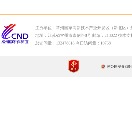
主办单位：常州国家高新技术产业开发区（新北区）
地址：江苏省常州市崇信路8号 邮编：213022 技术支持电话
总访问量：
132478618 今日访问量：
10768
苏公网安备32041