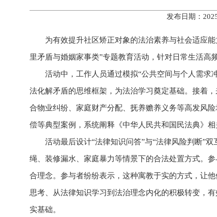
发布日期：202
为有效提升社区矫正对象的法治素养与社会适应能
里矛盾与婚姻家事类”专题教育活动，针对日常生活高
活动中，工作人员通过模拟“公共空间与个人需求
法化解矛盾的思维框架，为法治学习奠定基础。接着，来
合物业纠纷、家庭财产分配、抚养赡养义务等高发风险
偿等典型案例，系统阐释《中华人民共和国民法典》相
活动最后设计“法律知识问答”与“法律风险判断
绳、装修漏水、家庭暴力等情景下的合法处置方式。参
合理念。参与者纷纷表示，这种寓教于实的方式，让他
思考、从法律知识学习到法治理念内化的积极转变，有
实基础。