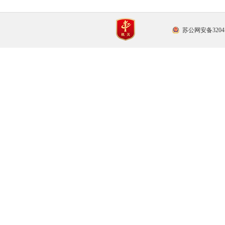
苏公网安备32041