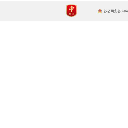
苏公网安备32041