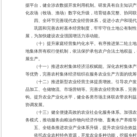
据平台，健全涉农数据开发利用机制。研发具有自主知识产
化农场（牧场、渔场）数字化升级，培育链条完整、协同联
四、全环节完善现代农业经营体系，促进小农户和现代
巩固和完善农村基本经营制度，牢牢守住土地公有制性
展，为加快建设农业强国增活力添动能。
（十）提升家庭经营集约化水平。有序推进第二轮土地
地集体所有权行使机制，依法保护承包农户合法土地权益，
展生产。
（十一）推进农村集体经济活权赋能。深化农村集体产
等优势，完善农村集体经济组织在服务农业生产方面的统筹
（十二）推进新型农业经营主体提质增效。引导农户发
品加工、仓储物流、市场营销等。完善农业经营体系，完善
钩。提升农业产业化水平，健全各类市场主体联农带农利益
协调发展。
（十三）健全便捷高效的农业社会化服务体系。加强农
务模式，推动服务由粮油作物向经济作物、畜禽水产养殖等
五、全链条推进农业产业体系升级，提升农业综合效益
依托农业农村特色资源，开发农业多种功能，挖掘乡村