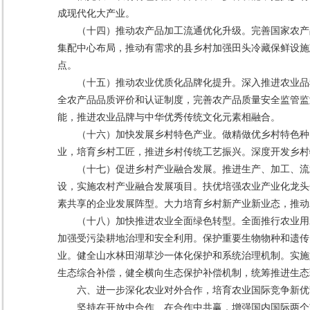
成现代化大产业。
（十四）推动农产品加工流通优化升级。完善国家农产
集配中心布局，推动有需求的县乡村加强田头冷藏保鲜设施
点。
（十五）推动农业优质化品牌化提升。深入推进农业品
全农产品品质评价和认证制度，完善农产品质量安全监管监
能，推进农业品牌与中华优秀传统文化元素相融合。
（十六）加快发展乡村特色产业。做精做优乡村特色种
业，培育乡村工匠，推进乡村传统工艺振兴。深度开发乡村
（十七）促进乡村产业融合发展。推进生产、加工、流
设，实施农村产业融合发展项目。扶优培强农业产业化龙头
素共享的企业发展阵型。大力培育乡村新产业新业态，推动
（十八）加快推进农业全面绿色转型。全面推行农业用
加强受污染耕地治理和安全利用。保护重要生物物种和遗传
业。健全山水林田湖草沙一体化保护和系统治理机制。实施
生态综合补偿，健全横向生态保护补偿机制，统筹推进生态
六、进一步深化农业对外合作，培育农业国际竞争新优
坚持在开放中合作、在合作中共赢，增强国内国际两个