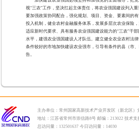
加快建设农业强国必须坚持和加强党的全面领导，把党
视“三农”工作，坚决扛起主体责任，将农业强国建设列入
要加强政策协同配合，强化规划、项目、资金、要素间的有
投入机制，健全农村金融服务体系，发展多层次农业保险，
适应新时代要求、具有服务农业强国建设能力的“三农”干
水平，建强农业强国建设人才队伍。建立健全农业农村法律
条件较好的市地加快建设农业强市，引导有条件的县（市、
告。
主办单位：常州国家高新技术产业开发区（新北区）
地址：江苏省常州市崇信路8号 邮编：213022 技术支持电话
总访问量：
132501637 今日访问量：
14030