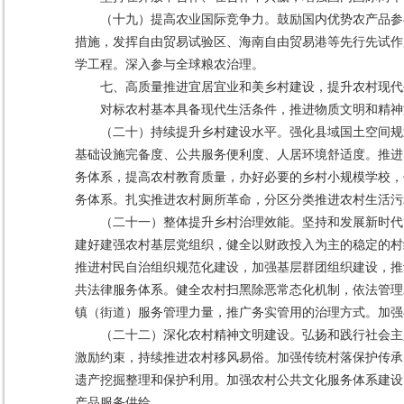
（十九）提高农业国际竞争力。鼓励国内优势农产品参
措施，发挥自由贸易试验区、海南自由贸易港等先行先试作
学工程。深入参与全球粮农治理。
七、高质量推进宜居宜业和美乡村建设，提升农村现代
对标农村基本具备现代生活条件，推进物质文明和精神
（二十）持续提升乡村建设水平。强化县域国土空间规
基础设施完备度、公共服务便利度、人居环境舒适度。推进
务体系，提高农村教育质量，办好必要的乡村小规模学校，
务体系。扎实推进农村厕所革命，分区分类推进农村生活污
（二十一）整体提升乡村治理效能。坚持和发展新时代
建好建强农村基层党组织，健全以财政投入为主的稳定的村
推进村民自治组织规范化建设，加强基层群团组织建设，推
共法律服务体系。健全农村扫黑除恶常态化机制，依法管理
镇（街道）服务管理力量，推广务实管用的治理方式。加强
（二十二）深化农村精神文明建设。弘扬和践行社会主
激励约束，持续推进农村移风易俗。加强传统村落保护传承
遗产挖掘整理和保护利用。加强农村公共文化服务体系建设
产品服务供给。