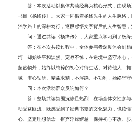
答：本次活动以集体共读经典为核心形式，由现场
书目《杨绛传》。大家一同循着杨绛先生的人生脉络，
治学路上的深耕笃行，逐段感悟文字背后的人生智慧，
问：通过共读《杨绛传》，大家重点学习到了杨绛
答：在本次共读过程中，全体参与者深度体会到杨
坷，却始终平和淡然、宠辱不惊，在逆境中坚守本心，
超然物外，始终以纯粹的初心对待生活、对待他人，拥
域，潜心钻研、精益求精，不浮躁、不功利，始终坚守
问：本次活动群众反响如何？
答：整场共读氛围沉静且热烈，在场全体女性参与
动受益匪浅，既感受到了经典书籍的文化魅力，也读懂
心、坚定理想信念，摒弃浮躁懈怠，保持初心不改、步