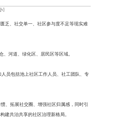
小
〗
动匮乏、社交单一、社区参与度不足等现实难
粮仓、河道、绿化区、居民区等区域。
加人员包括池上社区工作人员、社工团队、专
习惯、拓展社交圈、增强社区归属感，同时引
，构建共治共享的社区治理新格局。