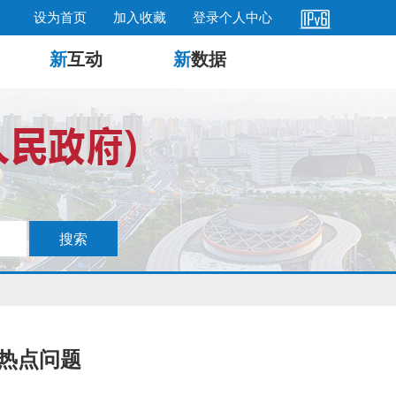
设为首页
加入收藏
登录个人中心
新
互动
新
数据
的热点问题