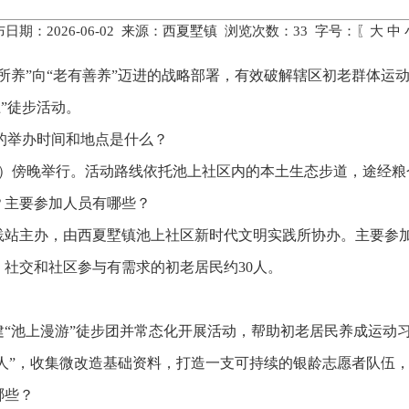
日期：2026-06-02 来源：西夏墅镇 浏览次数：
33
字号：〖
大
中
所养”向“老有善养”迈进的战略部署，有效破解辖区初老群体运
”徒步活动。
动的举办时间和地点是什么？
星期四）傍晚举行。活动路线依托池上社区内的本土生态步道，途经
？主要参加人员有哪些？
践站主办，由西夏墅镇池上社区新时代文明实践所协办。主要参
社交和社区参与有需求的初老居民约30人。
建“池上漫游”徒步团并常态化开展活动，帮助初老居民养成运动
伙人”，收集微改造基础资料，打造一支可持续的银龄志愿者队伍
哪些？