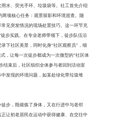
饮用水、荧光手环、垃圾袋等。社工首先介绍
步的两项核心任务：观景留影和环境巡查。随
等常见突发情况的现场处置技巧。这一环节充
”徒步实践。在专业老师带领下，徒步队伍沿
录下社区美景，同时化身“社区观察员”，细
模式，让每一次徒步都成为一次微型的“社区体
步结束后，社区组织全体参与者回到活动室
步中发现的环境问题，如某处绿化带垃圾堆
外徒步，既锻炼了身体，又在行进中与老邻
真正让初老居民在运动中获得健康、在交往中