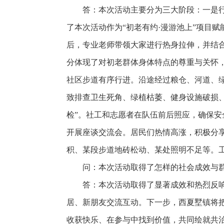
答：本次活动主要分为三大阶段：一是
了本次活动作为“初老有约·漫游池上”项目
后，专业老师带领大家进行热身拉伸，并结
分体现了对初老群体身体特点的尊重与关怀，
社区步道有序行进。沿途经过粮仓、河道、绿
致排查卫生死角、绿植枯萎、健身设施破损、
检”。社工和志愿者在队伍前后照应，确保
开展座谈交流会。居民们热情高涨，积极分
积、某段步道地砖松动、某处照明不足等。工
问：本次活动取得了怎样的社会成效与
答：本次活动取得了显著成效和热烈反
居、新朋友交流互动。下一步，西夏墅镇将
收获快乐、在参与中找到价值，共同绘就共