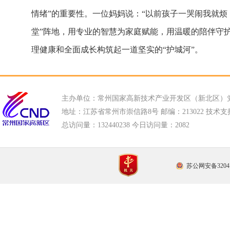
情绪”的重要性。一位妈妈说：“以前孩子一哭闹我就烦
堂”阵地，用专业的智慧为家庭赋能，用温暖的陪伴守
理健康和全面成长构筑起一道坚实的“护城河”。
主办单位：常州国家高新技术产业开发区（新北区）
地址：江苏省常州市崇信路8号 邮编：213022 技术支持电话
总访问量：
132440238 今日访问量：
2082
苏公网安备32041