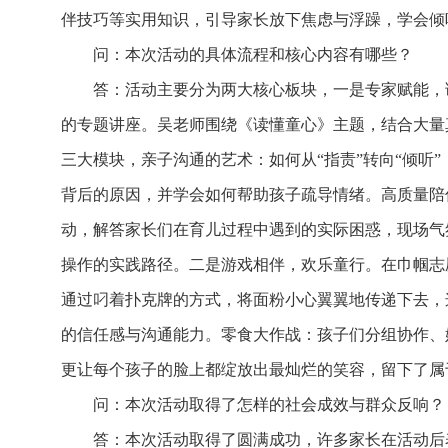
伴技巧等实用知识，引导家长放下焦虑与浮躁，学会倾
问：本次活动的具体流程和核心内容有哪些？
答：活动主要分为两大核心板块，一是专家赋能，
的专题讲座。吴老师围绕《读懂童心》主题，结合大量
三大模块，亲子沟通的艺术：如何从“指责”转向“倾听
背后的原因，并学会如何帮助孩子疏导情绪。高质量陪
动，解答家长们在育儿过程中遇到的实际困惑，现场气
操作的实践路径。二是游戏相伴，欢乐童行。在巾帼志
通过叼着扑克牌的方式，将面粉小心翼翼地传递下去，
的信任感与沟通能力。零食大作战：孩子们分组协作、
更让每个孩子的脸上都绽放出最灿烂的笑容，留下了属
问：本次活动取得了怎样的社会成效与群众反响？
答：本次活动取得了圆满成功，许多家长在活动后