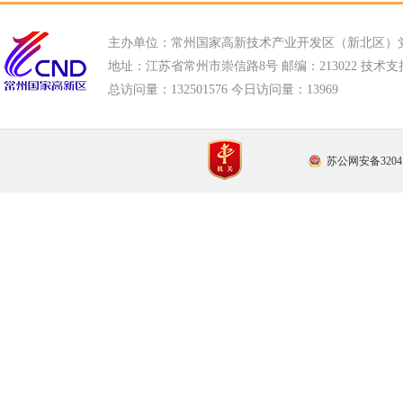
主办单位：常州国家高新技术产业开发区（新北区）
地址：江苏省常州市崇信路8号 邮编：213022 技术支持电话
总访问量：
132501576 今日访问量：
13969
苏公网安备32041