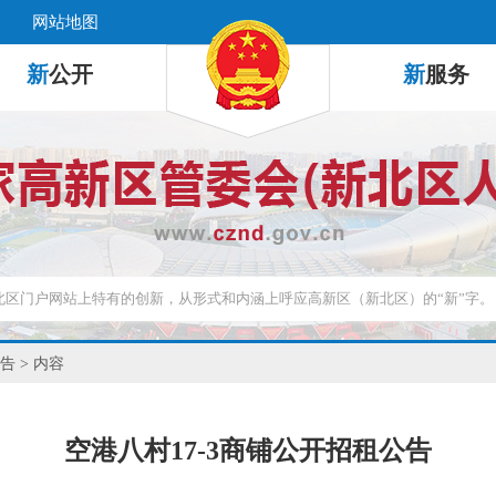
网站地图
新
公开
新
服务
告
> 内容
空港八村17-3商铺公开招租公告