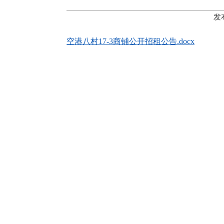
发
空港八村17-3商铺公开招租公告.docx