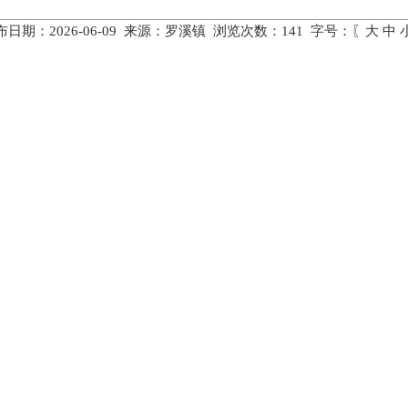
布日期：2026-06-09 来源：罗溪镇 浏览次数：
141
字号：〖
大
中