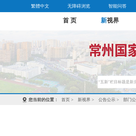
繁體中文
无障碍浏览
智能问答
首 页
新
视界
您当前的位置：
首页
>
新视界
>
公告公示
>
部门公