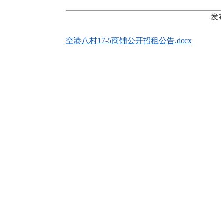
发
空港八村17-5商铺公开招租公告.docx