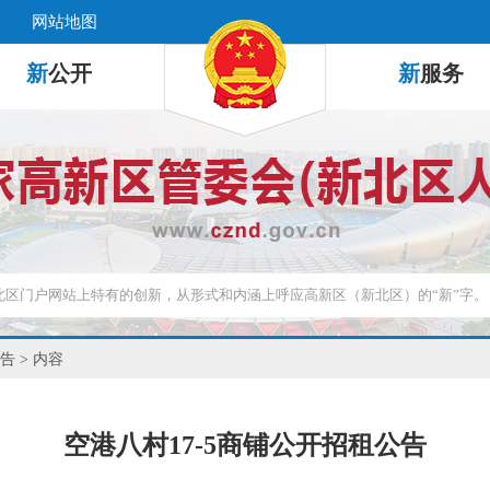
网站地图
新
公开
新
服务
告
> 内容
空港八村17-5商铺公开招租公告