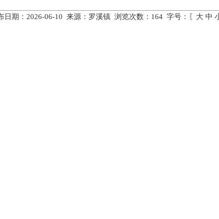
布日期：2026-06-10 来源：罗溪镇 浏览次数：
164
字号：〖
大
中