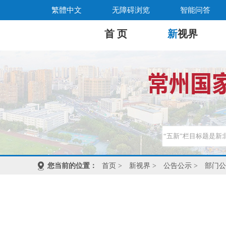
繁體中文
无障碍浏览
智能问答
首 页
新
视界
您当前的位置：
首页
>
新视界
>
公告公示
>
部门公