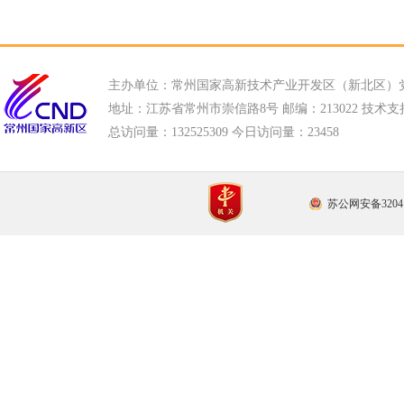
主办单位：常州国家高新技术产业开发区（新北区）
地址：江苏省常州市崇信路8号 邮编：213022 技术支持电话
总访问量：
132525309 今日访问量：
23458
苏公网安备32041