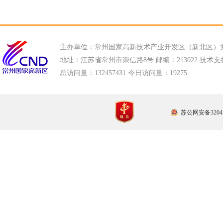
主办单位：常州国家高新技术产业开发区（新北区）
地址：江苏省常州市崇信路8号 邮编：213022 技术支持电话
总访问量：
132457431 今日访问量：
19275
苏公网安备32041