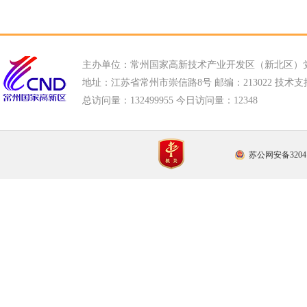
主办单位：常州国家高新技术产业开发区（新北区）
地址：江苏省常州市崇信路8号 邮编：213022 技术支持电话
总访问量：
132499955 今日访问量：
12348
苏公网安备32041