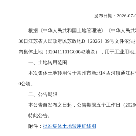
发布日期：2026-0
根据《中华人民共和国土地管理法》《中华人民共和
30日江苏省人民政府以苏政地D〔2026〕39号文件
内集体土地（320411101G00042地块），用于工
一、土地转用范围
本次集体土地转用位于常州市新北区孟河镇通江村董家曹
0公顷。
二、公告期限
本公告自发布之日起，公告期限五个工作日（2026年7
特此公告。
附件：
批准集体土地转用红线图