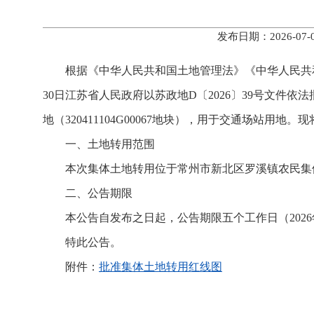
发布日期：2026-0
根据《中华人民共和国土地管理法》《中华人民共和
30日江苏省人民政府以苏政地D〔2026〕39号文件
地（320411104G00067地块），用于交通场站用地
一、土地转用范围
本次集体土地转用位于常州市新北区罗溪镇农民集体，批
二、公告期限
本公告自发布之日起，公告期限五个工作日（2026年7
特此公告。
附件：
批准集体土地转用红线图