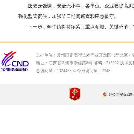
唐碧云强调，安全无小事，各单位、企业要提高思
强化监管责任，加强节日期间巡查和应急值守。
下一步，奔牛镇将持续紧盯重点领域、关键环节，
主办单位：常州国家高新技术产业开发区（新北区）
地址：江苏省常州市崇信路8号 邮编：213022 技术支持电话
总访问量：
132445504 今日访问量：
7348
苏公网安备32041