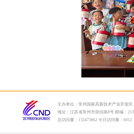
主办单位：常州国家高新技术产业开发区
地址：江苏省常州市崇信路8号 邮编：213022
总访问量：
132473862 今日访问量：
6012