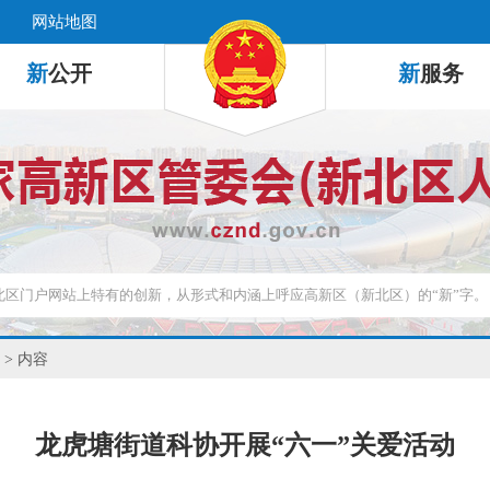
网站地图
新
公开
新
服务
> 内容
龙虎塘街道科协开展“六一”关爱活动