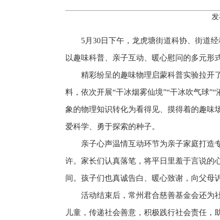
发
5月30日下午，龙虎塘街道科协、街道
以趣味科普、亲子互动、暖心慰问的多元形式
精彩纷呈的趣味物理启蒙科普实验拉开
料，依次开展“干冰烟雾仙境”“干冰吹气球”
象的物理知识转化为看得见、摸得着的趣味
爱科学、勇于探索的种子。
亲子心声温情互动环节为亲子家庭打造
许。家长们认真落笔，将平日里羞于言说的
间。孩子们也真诚告白、暖心致谢，向父母
活动结束后，常州君合慈善基金会还为
儿童，传递社会善意，积极践行社会责任，