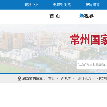
繁體中文
无障碍浏览
智能问答
首 页
新
视界
您当前的位置：
首页
>
新视界
>
部门动态
>
科技局