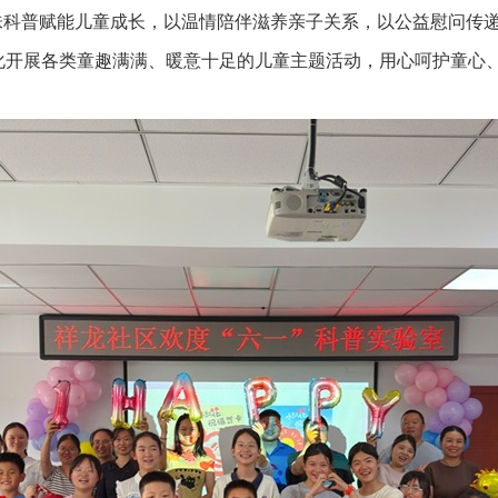
趣味科普赋能儿童成长，以温情陪伴滋养亲子关系，以公益慰问传
化开展各类童趣满满、暖意十足的儿童主题活动，用心呵护童心