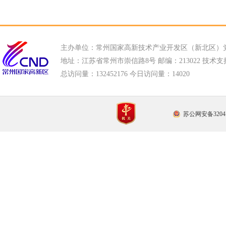
主办单位：常州国家高新技术产业开发区（新北区）
地址：江苏省常州市崇信路8号 邮编：213022 技术支持电话
总访问量：
132452176 今日访问量：
14020
苏公网安备32041