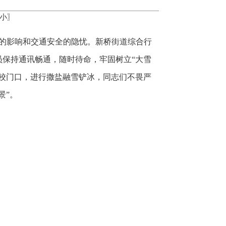
小
〗
行的影响和交通安全的隐忧。新桥街道综合行
员保持通讯畅通，随时待命，牢固树立“大雪
校门口，进行撒盐融雪铲冰，同志们不畏严
景”。