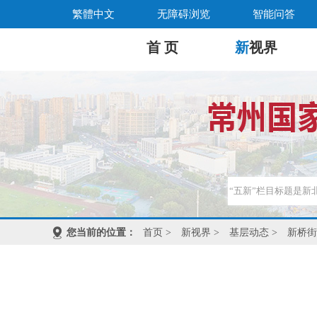
繁體中文
无障碍浏览
智能问答
首 页
新
视界
您当前的位置：
首页
>
新视界
>
基层动态
>
新桥街