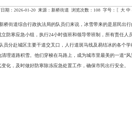
日期：2026-01-20 来源：新桥街道 浏览次数：
108
字号：〖
大
中
雪，对新桥街道综合行政执法局的队员们来说，冰雪带来的是居民出
立防寒应急小组，执行24小时值班和领导带班制，所有责任人
有队员分赴城区主要干道交叉口，人行道斑马线及易结冰的各个学
清理道路积雪。他们穿梭在马路上，成为城市里最美的一道“风
气变化，及时做好防寒除冻应急处置工作，确保市民出行安全。