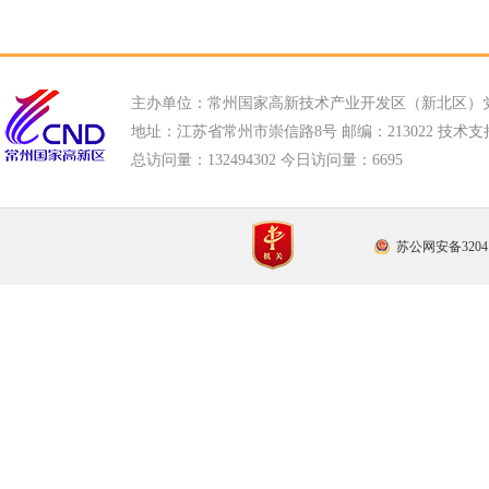
主办单位：常州国家高新技术产业开发区（新北区）
地址：江苏省常州市崇信路8号 邮编：213022 技术支持电话
总访问量：
132494302 今日访问量：
6695
苏公网安备32041