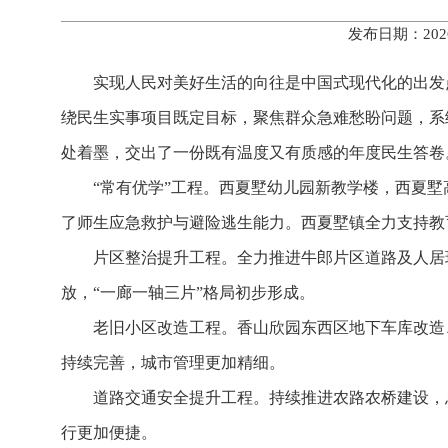
发布日期：202
实现人民对美好生活的向往是中国式现代化的出发
绕民生实事项目既定目标，聚焦群众急难愁盼问题，系
处着墨，交出了一份既有温度又有质感的年度民生答卷
“常有优学”工程。
西夏墅幼儿园新教学楼，西夏墅
了师生应急救护与避险逃生能力。西夏墅镇全力支持教
片区整治提升工程。
全力推进牛郎片区道路及人居
放，“一廊一轴三片”格局初步形成。
老旧小区改造工程。
香山欣园东西区地下车库改造、
持续完善，城市管理更加精细。
道路交通安全提升工程。
持续推进农路农桥建设，
行更加便捷。