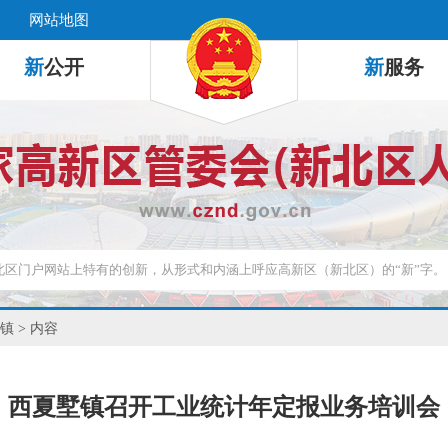
网站地图
新
公开
新
服务
镇
> 内容
西夏墅镇召开工业统计年定报业务培训会