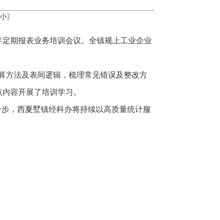
小
〗
26年定期报表业务培训会议。全镇规上工业企业
计算方法及表间逻辑，梳理常见错误及整改方
点内容开展了培训学习。
一步，西夏墅镇经科办将持续以高质量统计服