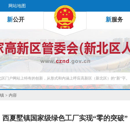
网站地图
新
公开
新
服务
镇
> 内容
西夏墅镇国家级绿色工厂实现“零的突破”