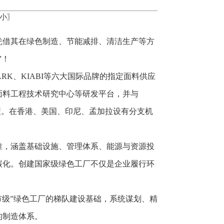
小
〗
司凭借其在绿色制造、节能减排、清洁生产等方
”！
RK、KIABI等六大国际品牌的指定面料供应
面料工程技术研究中心等研发平台，并与
色转型。在香港、美国、印尼、孟加拉设有分支机
准，涵盖基础设施、管理体系、能源与资源投
碳化。创建国家级绿色工厂不仅是企业履行环
。
市级”绿色工厂的梯队建设基础，系统谋划、精
的制造体系。