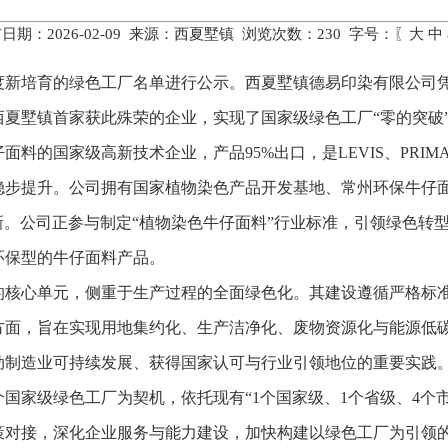
日期：2026-02-09 来源：西夏墅镇 浏览次数：
230
字号：〖
大
中
5年度新培育的绿色工厂名单进行公示。西夏墅镇德易印染有限公
夏墅镇首家获此殊荣的企业，实现了国家级绿色工厂“零的突破
料的国家级高新技术企业，产品95%出口，是LEVIS、PRIMA
稳步提升。公司拥有国家植物染色产品开发基地、常州环保牛仔
展技术创新。公司正参与制定“植物染色牛仔面料”行业标准，引领绿
环保型的牛仔面料产品。
的核心单元，侧重于生产过程的全面绿色化。其建设遵循严格标
方面，旨在实现用地集约化、生产洁净化、废物资源化与能源低
动制造业可持续发展、获得国家认可与行业引领地位的重要实践
国家级绿色工厂为契机，依托现有“1个国家级、1个省级、4个
策对接，深化企业服务与能力建设，加快构建以绿色工厂为引领