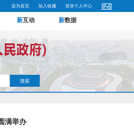
设为首页
加入收藏
登录个人中心
新
互动
新
数据
会圆满举办