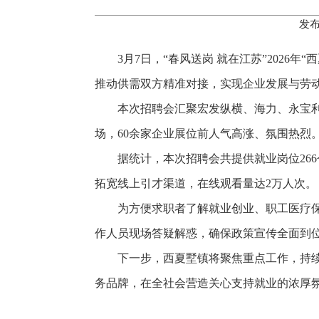
发布
3月7日，“春风送岗 就在江苏”202
推动供需双方精准对接，实现企业发展与劳
本次招聘会汇聚宏发纵横、海力、永宝
场，60余家企业展位前人气高涨、氛围热烈
据统计，本次招聘会共提供就业岗位266
拓宽线上引才渠道，在线观看量达2万人次。
为方便求职者了解就业创业、职工医疗
作人员现场答疑解惑，确保政策宣传全面到
下一步，西夏墅镇将聚焦重点工作，持
务品牌，在全社会营造关心支持就业的浓厚氛