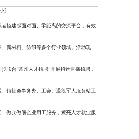
小
〗
与求职者搭建起面对面、零距离的交流平台，有效
源、新材料、纺织等多个行业领域。活动现
同步联合“常州人才招聘”开展抖音直播招聘，
区。镇社会事务办、工会、退役军人服务站工
式，做实做细企业用工服务，擦亮人才就业服