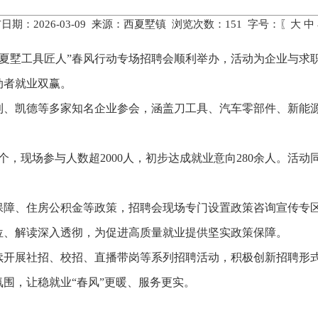
日期：2026-03-09 来源：西夏墅镇 浏览次数：
151
字号：〖
大
中
6年“西夏墅工具匠人”春风行动专场招聘会顺利举办，活动为企业
动者就业双赢。
利、凯德等多家知名企业参会，涵盖刀工具、汽车零部件、新能
。
个，现场参与人数超2000人，初步达成就业意向280余人。活动
保障、住房公积金等政策，招聘会现场专门设置政策咨询宣传专
位、解读深入透彻，为促进高质量就业提供坚实政策保障。
续开展社招、校招、直播带岗等系列招聘活动，积极创新招聘形
围，让稳就业“春风”更暖、服务更实。