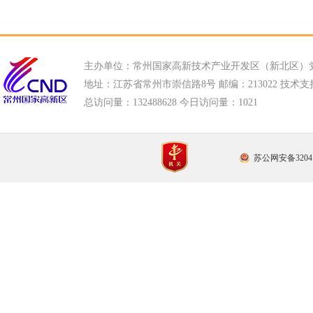
主办单位：常州国家高新技术产业开发区（新北区）
地址：江苏省常州市崇信路8号 邮编：213022 技术支持电话
总访问量：
132488628 今日访问量：
1021
苏公网安备32041