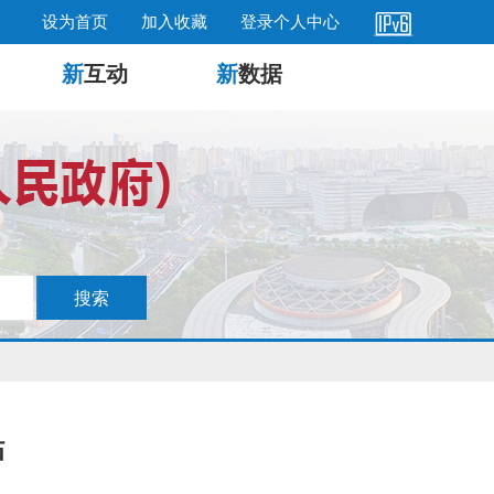
设为首页
加入收藏
登录个人中心
新
互动
新
数据
贴