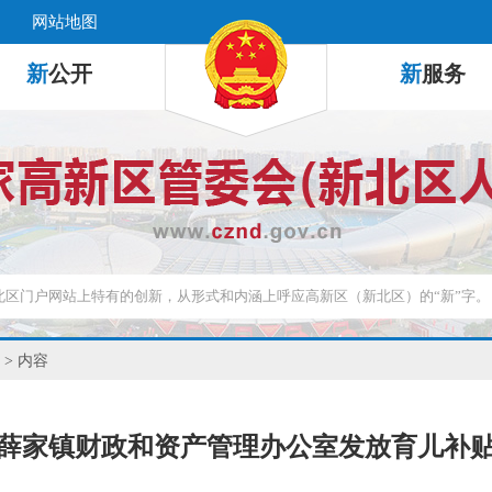
网站地图
新
公开
新
服务
> 内容
薛家镇财政和资产管理办公室发放育儿补