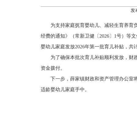
发
为支持家庭抚育婴幼儿、减轻生育养育负担
经费的通知》（常新卫健〔2026〕1号）等
婴幼儿家庭发放2026年第一批育儿补贴，共计
为了确保本批次育儿补贴顺利发放，财
资金拨付。
下一步，薛家镇财政和资产管理办公室
适龄婴幼儿家庭手中。