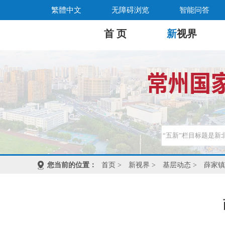
繁體中文
无障碍浏览
智能问答
首 页
新
视界
您当前的位置：
首页
>
新视界
>
基层动态
>
薛家镇