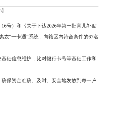
小
〗
6号）和《关于下达2026年第一批育儿补贴
惠农“一卡通”系统，向辖区内符合条件的67名
象基础信息维护，比对银行卡号等基础工作和
，确保资金准确、及时、安全地发放到每一户