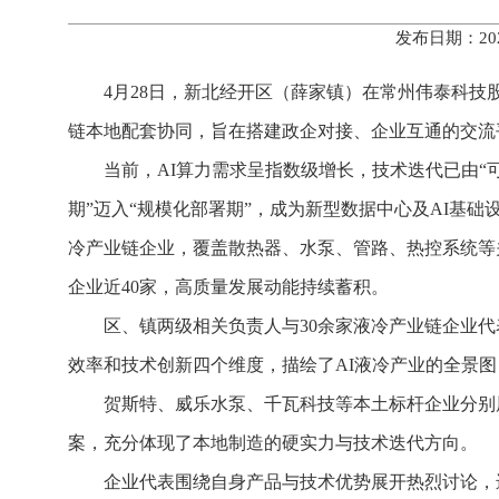
发布日期：20
4月28日，新北经开区（薛家镇）在常州伟泰科技
链本地配套协同，旨在搭建政企对接、企业互通的交流
当前，AI算力需求呈指数级增长，技术迭代已由“
期”迈入“规模化部署期”，成为新型数据中心及AI基
冷产业链企业，覆盖散热器、水泵、管路、热控系统等
企业近40家，高质量发展动能持续蓄积。
区、镇两级相关负责人与30余家液冷产业链企业
效率和技术创新四个维度，描绘了AI液冷产业的全景
贺斯特、威乐水泵、千瓦科技等本土标杆企业分别
案，充分体现了本地制造的硬实力与技术迭代方向。
企业代表围绕自身产品与技术优势展开热烈讨论，