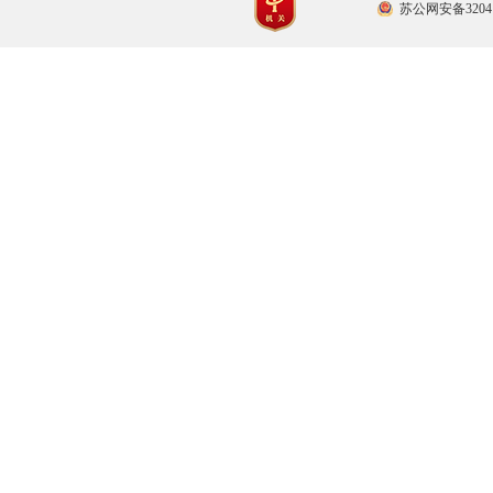
苏公网安备32041