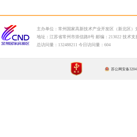
主办单位：常州国家高新技术产业开发区（新北区）
地址：江苏省常州市崇信路8号 邮编：213022 技术支持电话
总访问量：
132488211 今日访问量：
604
苏公网安备32041