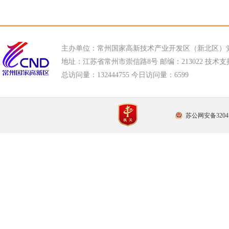
主办单位：常州国家高新技术产业开发区（新北区）
地址：江苏省常州市崇信路8号 邮编：213022 技术支持电话
总访问量：
132444755 今日访问量：
6599
苏公网安备32041