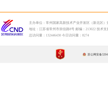
主办单位：常州国家高新技术产业开发区（新北区）
地址：江苏省常州市崇信路8号 邮编：213022 技术支持电话
总访问量：
132446430 今日访问量：
8274
苏公网安备32041