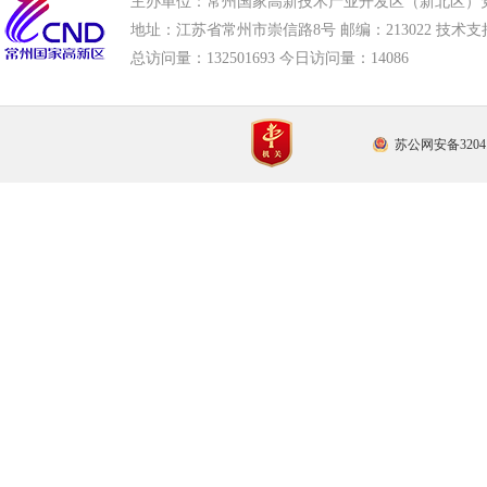
主办单位：常州国家高新技术产业开发区（新北区）
地址：江苏省常州市崇信路8号 邮编：213022 技术支持电话
总访问量：
132501693 今日访问量：
14086
苏公网安备32041