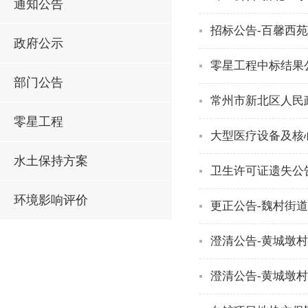
通知公告
招标公告-百馨西
政府公示
零星工程中标结果
部门公告
常州市新北区人民
零星工程
大型医疗设备及核
水土保持方案
卫生许可证遗失公
环境影响评价
更正公告-魏村街
澄清公告-黄城墩
澄清公告-黄城墩村